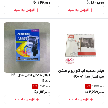
1,999,000
1,620,000
افزودن به سبد
افزودن به سبد
فیلتر تصفیه آب آکواریوم هنگان
فیلتر هنگان آتمن مدل HF-
سی استار مدل HX-007
B0200
1,303,000
2,955,000
14
%
10
%
1,114,000
2,657,000
افزودن به سبد
افزودن به سبد