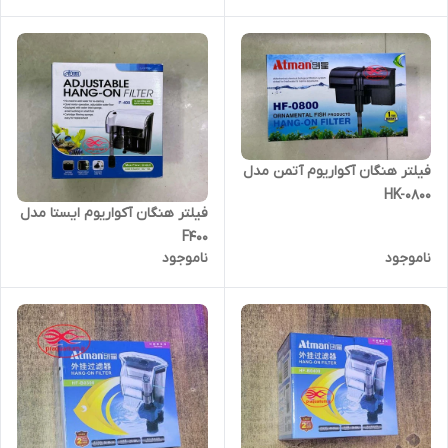
فیلتر هنگان آکواریوم آتمن مدل
HK-0800
فیلتر هنگان آکواریوم ایستا مدل
F400
ناموجود
ناموجود