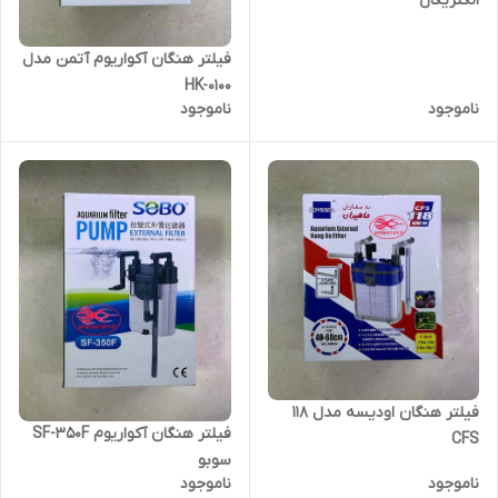
الکتریکال
فیلتر هنگان آکواریوم آتمن مدل
HK-0100
ناموجود
ناموجود
فیلتر هنگان اودیسه مدل 118
فیلتر هنگان آکواریوم SF-350F
CFS
سوبو
ناموجود
ناموجود