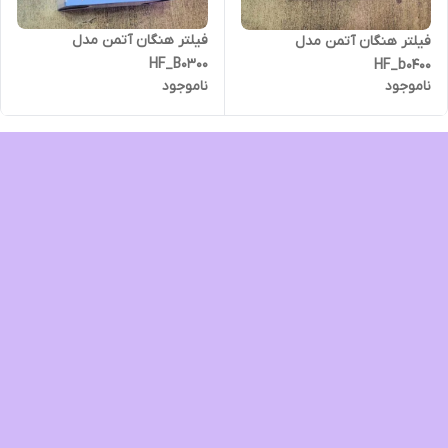
فیلتر هنگان آتمن مدل
فیلتر هنگان آتمن مدل
HF_B0300
HF_b0400
ناموجود
ناموجود