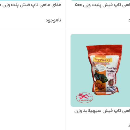
غذای ماهی تاپ فیش پلیت وزن 500
غذای ماهی تاپ فیش پلت وزن 100 گرم
ناموجود
اهی تاپ فیش سیچیلاید وزن