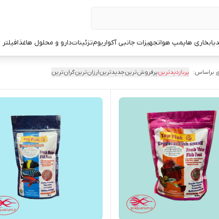
یا
بخاری ها
پمپ هوا
تجهیزات جانبی آکواریوم
تزئینات
دارو و محلول ها
غذا
فیلتر 
 براساس:
پربازدیدترین
پرفروش‌ترین
جدیدترین
ارزان‌ترین
گران‌ترین