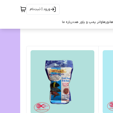
ورود | ثبت‌نام
ها
نورها
واتر پمپ و پاور هد
درباره ما