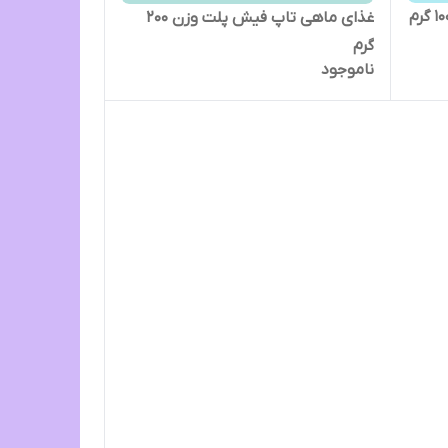
غذای ماهی تاپ فیش پلت وزن 200
گرم
ناموجود