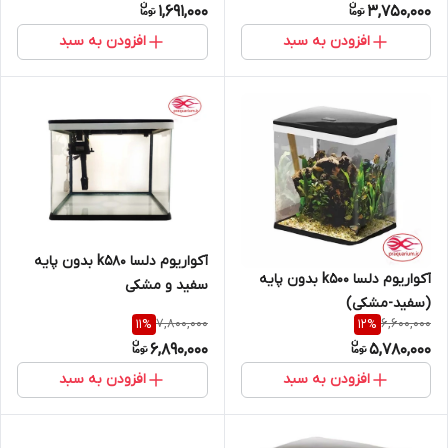
1,691,000
3,750,000
افزودن به سبد
افزودن به سبد
آکواریوم دلسا k580 بدون پایه
آکواریوم دلسا k500 بدون پایه
سفید و مشکی
(سفید-مشکی)
7,800,000
6,600,000
11
%
12
%
6,890,000
5,780,000
افزودن به سبد
افزودن به سبد