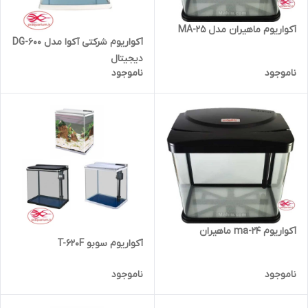
آکواریوم ماهیران مدل MA-25
آکواریوم شرکتی آکوا مدل DG-600
دیجیتال
ناموجود
ناموجود
آکواریوم ma-24 ماهیران
آکواریوم سوبو T-620F
ناموجود
ناموجود