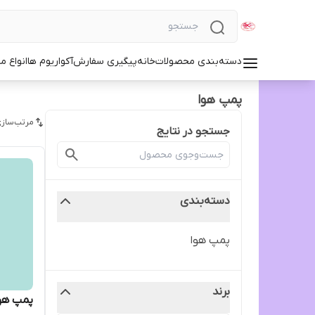
دسته‌بندی محصولات
خانه
پیگیری سفارش
آکواریوم ها
انواع مد
پمپ هوا
مرتب‌سازی
جستجو در نتایج
دسته‌بندی
پمپ هوا
برند
پمپ هو