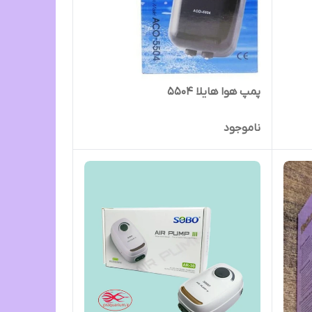
پمپ هوا هایلا 5504
ناموجود