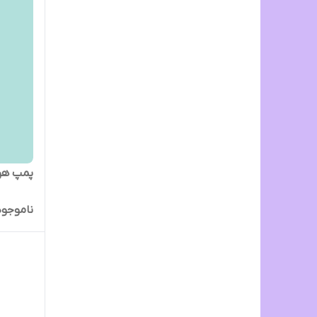
پمپ هوای ش
ناموجود