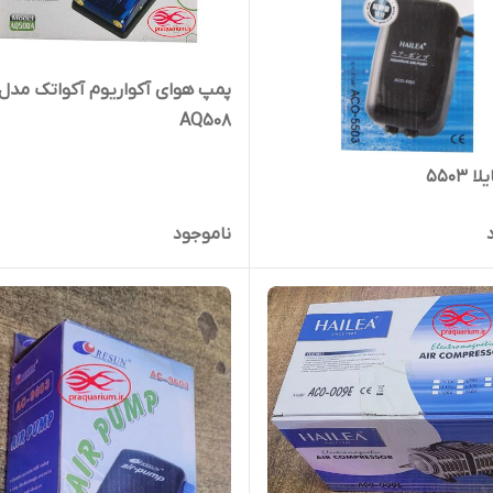
پمپ هوای آکواریوم آکواتک مدل
AQ508
۵۵۰۳
ناموجود