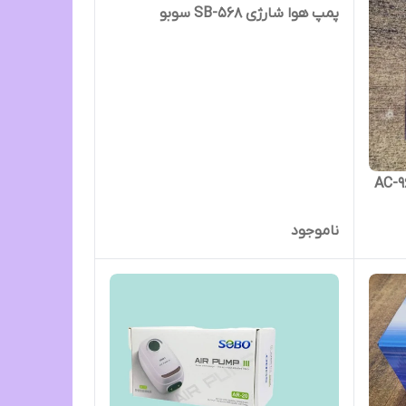
پمپ هوا شارژی SB-568 سوبو
ناموجود