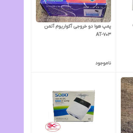
پمپ هوا دو خروجی آکواریوم آتمن
AT-703
ناموجود