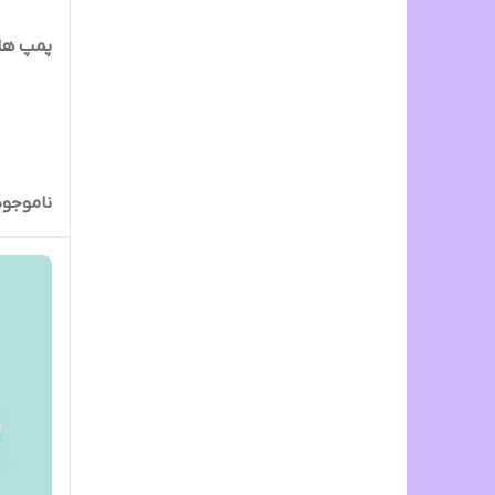
پمپ هایلا 
ناموجود