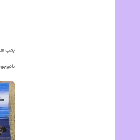
پمپ هایلا 
ناموجود