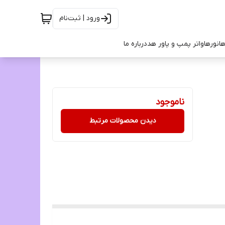
ورود | ثبت‌نام
ها
نورها
واتر پمپ و پاور هد
درباره ما
ناموجود
دیدن محصولات مرتبط