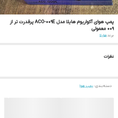
پمپ هوای آکواریوم هایلا مدل ACO-009E پرقدرت تر از
009 معمولی
برند:
هایلا
نظرات
دسته‌بندی
:
پمپ هوا