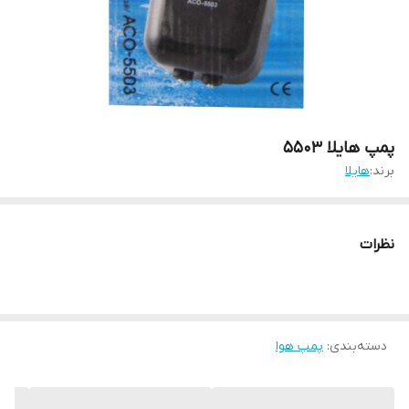
پمپ هایلا ۵۵۰۳
برند:
هایلا
نظرات
دسته‌بندی
:
پمپ هوا