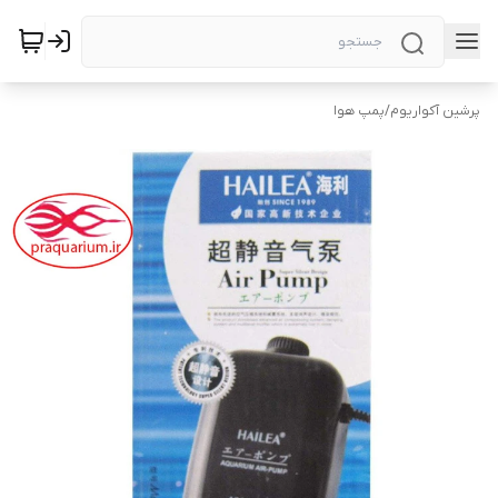
پرشین آکواریوم
/
پمپ هوا