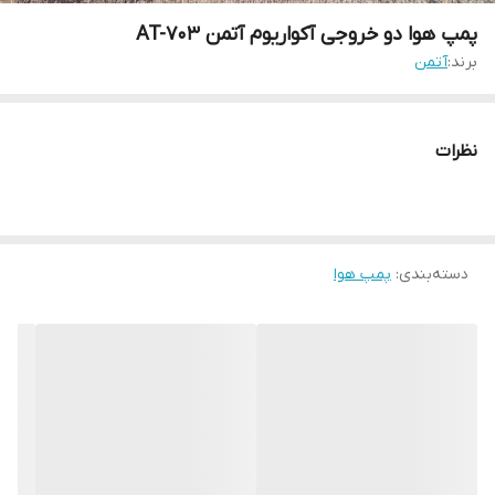
پمپ هوا دو خروجی آکواریوم آتمن AT-703
برند:
آتمن
نظرات
دسته‌بندی
:
پمپ هوا