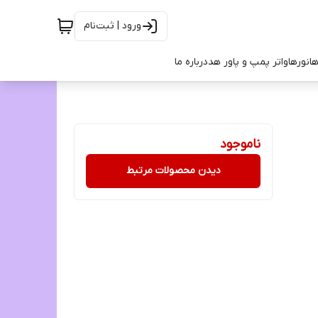
ورود | ثبت‌نام
ها
نورها
واتر پمپ و پاور هد
درباره ما
ناموجود
دیدن محصولات مرتبط