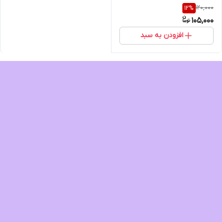
120,000
12
%
105,000
افزودن به سبد