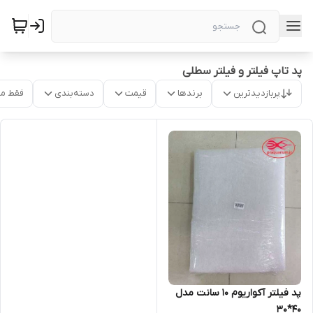
پد تاپ فیلتر و فیلتر سطلی
پربازدیدترین
برندها
قیمت
دسته‌بندی
فقط م
پد فیلتر آکواریوم 10 سانت مدل
40*30