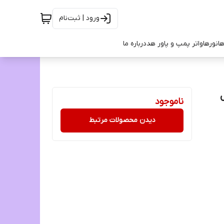
ورود | ثبت‌نام
ها
نورها
واتر پمپ و پاور هد
درباره ما
ناموجود
دیدن محصولات مرتبط