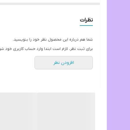
5 میلی لیتر برای هر 100لیتر هر 2 تا 3 روز یکبار تا زمان بهبودی استفاده کنید.
هشدار! از بوییدن این محصول خودداری کنید.
نظرات
شما هم درباره این محصول نظر خود را بنویسید.
برای ثبت نظر، لازم است ابتدا وارد حساب کاربری خود شو
افزودن نظر