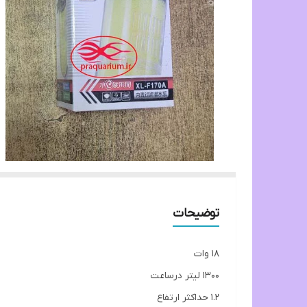
توضیحات
18 وات
1300 لیتر درساعت
1.2 حداکثر ارتفاع