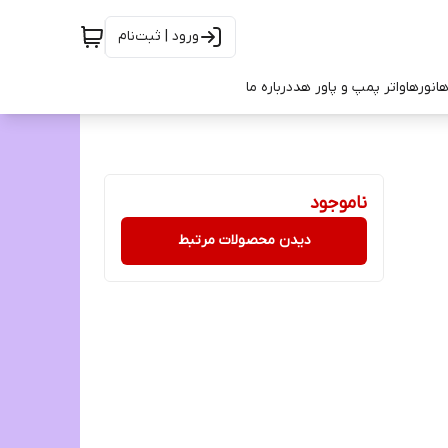
ورود | ثبت‌نام
ها
نورها
واتر پمپ و پاور هد
درباره ما
ناموجود
دیدن محصولات مرتبط