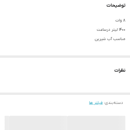
توضیحات
8 وات
1400 لیتر درساعت
مناسب آب شیرین
نظرات
دسته‌بندی
:
فیلتر ها