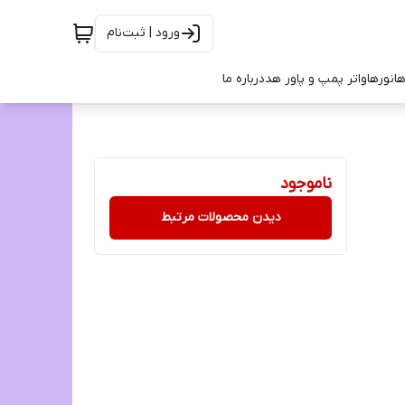
ورود | ثبت‌نام
ها
نورها
واتر پمپ و پاور هد
درباره ما
ناموجود
دیدن محصولات مرتبط