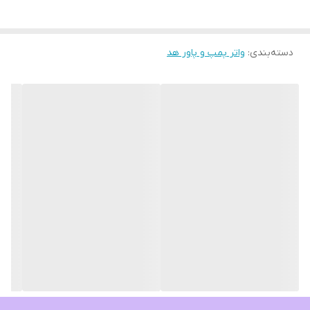
دسته‌بندی
:
واتر پمپ و پاور هد