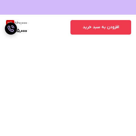
860,000
12
%
افزودن به سبد خرید
755,000
برگشت به بالا
ارسال ویژه
ضمانت اصالت کالا