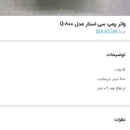
واتر پمپ سی استار مدل Q-800
برند:
SEA ASTAR
توضیحات
15 وات
800 لیتر درساعت
ارتفاع هد 0.9 متر
نظرات