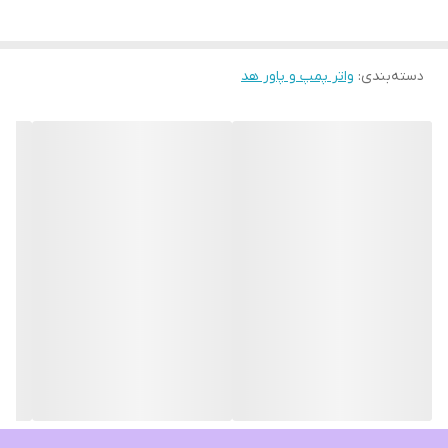
دسته‌بندی
:
واتر پمپ و پاور هد