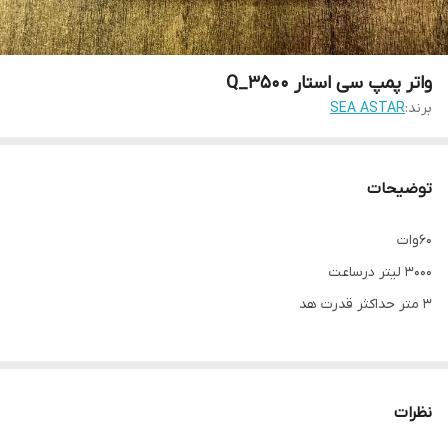
واتر پمپ سی استار Q_3500
برند:
SEA ASTAR
توضیحات
60وات
3000 لیتر درساعت
3 متر حداکثر قدرت هد
نظرات