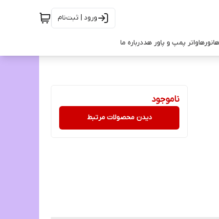
ورود | ثبت‌نام
ها
نورها
واتر پمپ و پاور هد
درباره ما
ناموجود
دیدن محصولات مرتبط