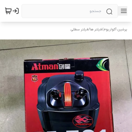
پرشین آکواریوم
/
فیلتر ها
/
فیلتر سطلی