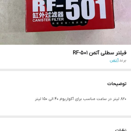
فیلتر سطلی آتمن RF-501
برند:
آتمن
توضیحات
820 لیتر در ساعت مناسب برای آکواریوم 40 الی 150 لیتر
نظرات