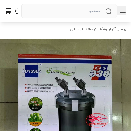
پرشین آکواریوم
/
فیلتر ها
/
فیلتر سطلی