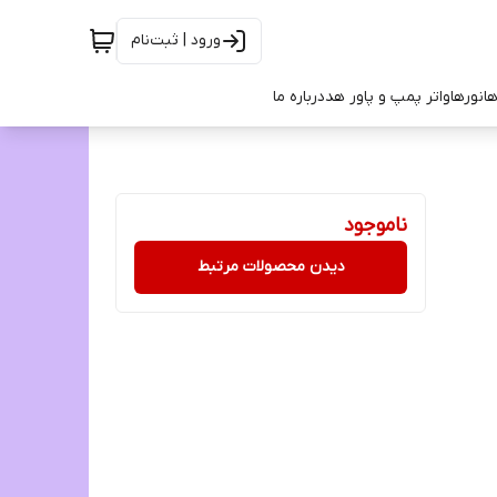
ورود | ثبت‌نام
ها
نورها
واتر پمپ و پاور هد
درباره ما
ناموجود
دیدن محصولات مرتبط