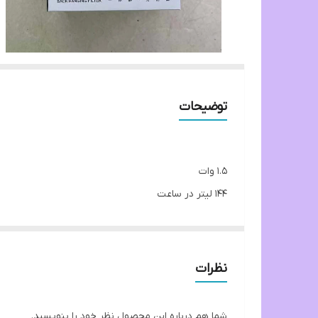
توضیحات
1.5 وات
144 لیتر در ساعت
نوع فیلتراسیون بیولوژیکی, شیمیایی, مکانیکی
نظرات
شما هم درباره این محصول نظر خود را بنویسید.