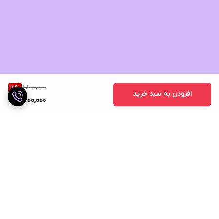
9,800,000
12
%
افزودن به سبد خرید
8,600,000
برگشت به بالا