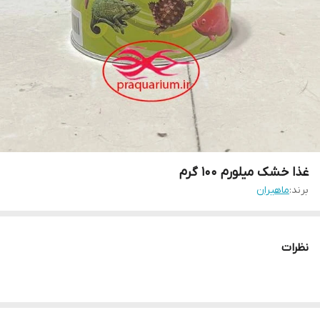
غذا خشک میلورم 100 گرم
برند:
ماهیران
نظرات