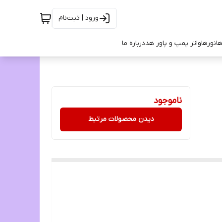
ورود | ثبت‌نام
ها
نورها
واتر پمپ و پاور هد
درباره ما
ناموجود
دیدن محصولات مرتبط