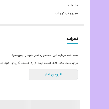
40 وات
میزان گردش آب
2500 لیتر در ساعت
مناسب برای
آب شیرین, آکواریوم های 50 تا 150 لیتر
نظرات
شما هم درباره این محصول نظر خود را بنویسید.
برای ثبت نظر، لازم است ابتدا وارد حساب کاربری خود شو
افزودن نظر