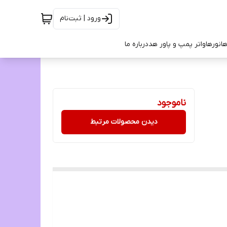
ورود | ثبت‌نام
ها
نورها
واتر پمپ و پاور هد
درباره ما
ناموجود
دیدن محصولات مرتبط