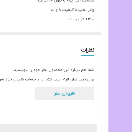
مناسب آکواریوم با طول 60 سانت
واتر پمپ با کیفیت 8 وات
300 لیتر درساعت
نظرات
شما هم درباره این محصول نظر خود را بنویسید.
برای ثبت نظر، لازم است ابتدا وارد حساب کاربری خود شو
افزودن نظر