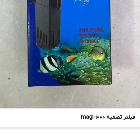
فیلتر تصفیه magi-1000