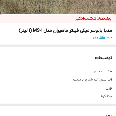
مدیا بایوسرامیکی فیلتر ماهیران مدل MS-1 (1 لیتر)
برند:
ماهیران
توضیحات
مناسب برای
آب شور, آب شیرین, پلنت
وزن
600 گرم