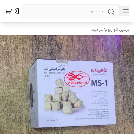
پرشین آکواریوم
/
سرامیک