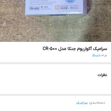
سرامیک آکواریوم جنکا مدل CR-500
برند:
جنیکا
نظرات
دسته‌بندی
:
سرامیک