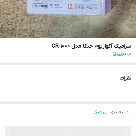
سرامیک آکواریوم جنکا مدل CR-1000
برند:
جنیکا
نظرات
دسته‌بندی
:
سرامیک