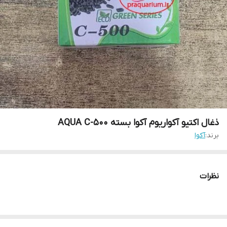
ذغال اکتیو آکواریوم آکوا بسته AQUA C-500
برند:
آکوا
نظرات