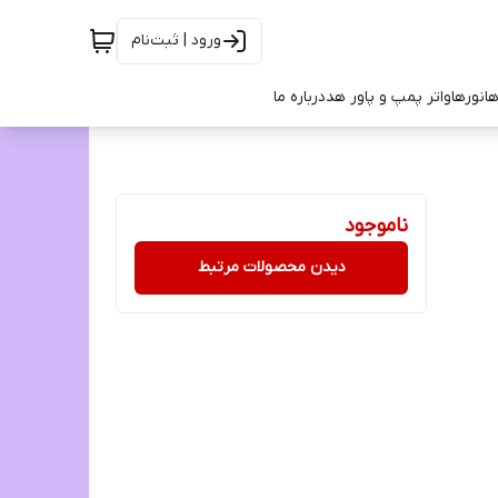
ورود | ثبت‌نام
ها
نورها
واتر پمپ و پاور هد
درباره ما
ناموجود
دیدن محصولات مرتبط