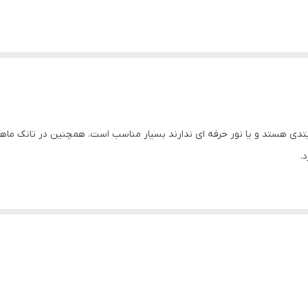
تدی هستد و یا نور حرفه ای ندارند بسیار مناسب است. همچنین در تانک ماهی
.
 میکنند و برای تخم ریزی آنها مناسب است و کاملا بی ضرر است.