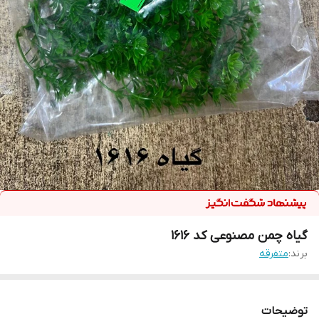
گیاه چمن مصنوعی کد 1616
برند:
متفرقه
توضیحات