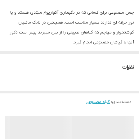
چمن مصنوعی برای کسانی که در نگهداری آکواریوم مبتدی هستد و یا
نور حرفه ای ندارند بسیار مناسب است. همچنین در تانک ماهیان
گوشتخوار و مهاجم که گیاهان طبیعی را از بین میبرند بهتر است دکور
آنها با گیاهان مصنوعی انجام گیرد.
همچنین نظافت و شستشوی آنها آسان است.
ماهیان در بین گیاهان بعنوان پناهگاه یا قلمرو استفاده میکنند و برای
نظرات
تخم ریزی آنها مناسب است و کاملا بی ضرر است.
دسته‌بندی
:
گیاه مصنوعی