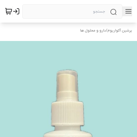
پرشین آکواریوم
/
دارو و محلول ها