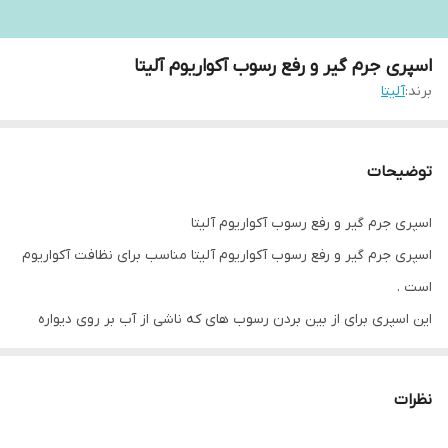
اسپری جرم گیر و رفع رسوب آکواریوم آلیتا
برند:
آلیتا
توضیحات
اسپری جرم گیر و رفع رسوب آکواریوم آلیتا
اسپری جرم گیر و رفع رسوب آکواریوم آلیتا مناسب برای نظافت آکواریوم
است .
این اسپری برای از بین بردن رسوب های که ناشی از آب بر روی دیواره
آکواریوم است استفاده می شود که این کار باعث زیبایی و تمیزی
آکواریوم میشود. این محلول بطور معجزه آسایی تمام جلبک ها و خزه ها و
نظرات
لکه های آهکی سخت شیشه آکواریوم را پاک مینماید .
این محلول هیچگونه ضرری برای آبزیان ندارد و آسیبی به ماهیان زینتی