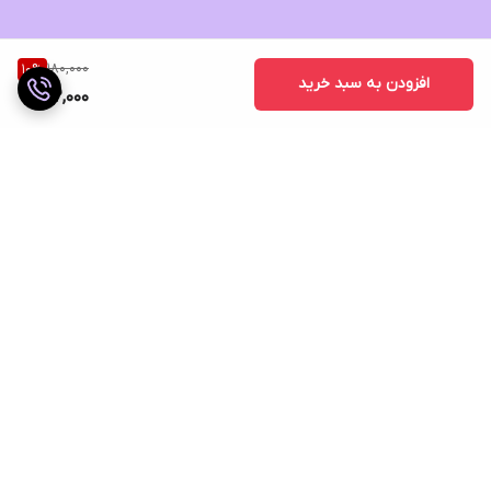
180,000
10
%
افزودن به سبد خرید
162,000
برگشت به بالا
ارسال ویژه
ضمانت اصالت کالا