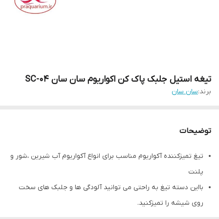
تیغه استیل جلبک پاک کن اکواریوم سان سان SC-04
برند:
سان سان
توضیحات
تیغ تمیزکننده آکواریوم مناسب برای انواع آکواریوم آب شیرین ،شور و
پلنت
بااین دسته تیغ به راحتی می توانید آلودگی ها و جلبک های سخت
روی شیشه را تمیزکنید.
تهیه شده از استیل ضدزنگ