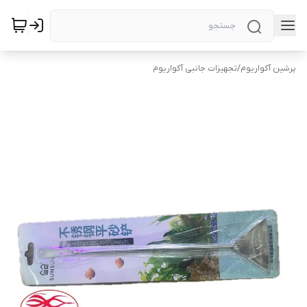
پرشین آکواریوم
/
تجهیزات جانبی آکواریوم