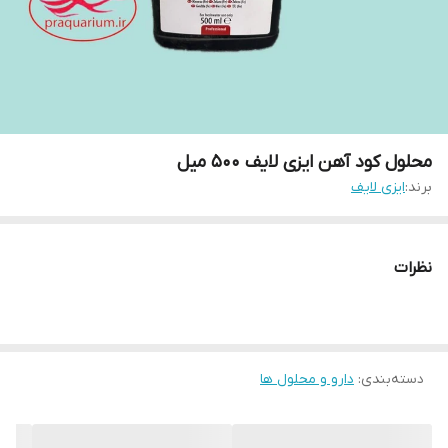
محلول کود آهن ایزی لایف 500 میل
برند:
ایزی لایف
نظرات
دسته‌بندی
:
دارو و محلول ها