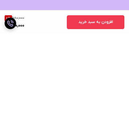
680,000
8
%
افزودن به سبد خرید
620,000
برگشت به بالا
ارسال ویژه
ضمانت اصالت کالا