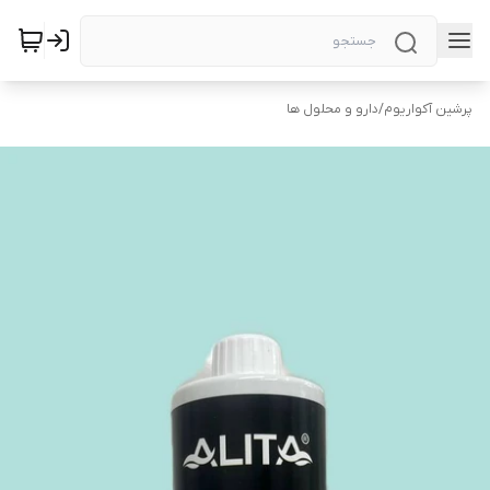
پرشین آکواریوم
/
دارو و محلول ها