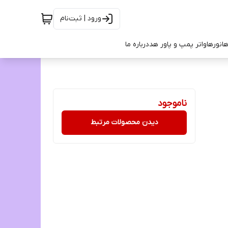
ورود | ثبت‌نام
ها
نورها
واتر پمپ و پاور هد
درباره ما
ناموجود
دیدن محصولات مرتبط