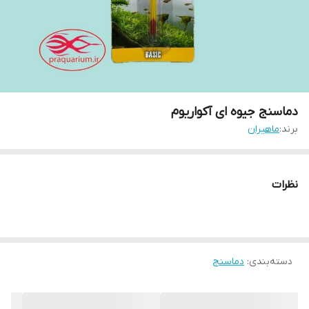
دماسنج جیوه ای آکواریوم
برند:
ماهیران
نظرات
دسته‌بندی
:
دماسنج