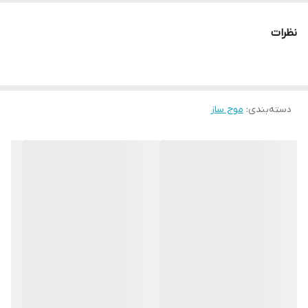
انتقال آب تا ارتفاع 2 متر
نظرات
دسته‌بندی
:
موج ساز