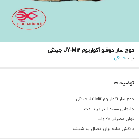
موج ساز دوقلو آکواریوم JY-M12 جینگی
برند:
جینگی
توضیحات
موج ساز آکواریوم JY-M12 جینگی
جابجایی 20000 لیتر در ساعت
توان مصرفی 28 وات
بادکش ساده برای اتصال به شیشه
مناسب برای 150 تا 200 سانتی متر آکواریوم