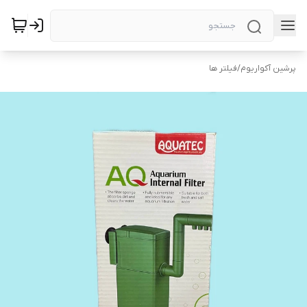
پرشین آکواریوم
/
فیلتر ها