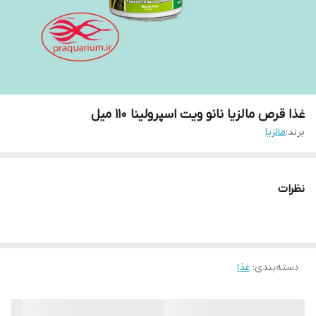
غذا قرص مالزیا نانو ویت اسپرولینا 110 میل
برند:
مالزیا
نظرات
دسته‌بندی
:
غذا