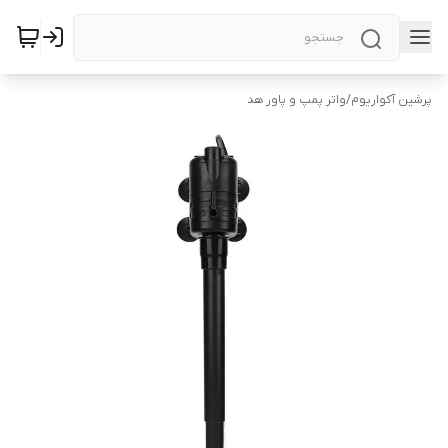
پرشین آکواریوم
/
واتر پمپ و پاور هد