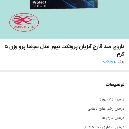
داروی ضد قارچ آبزیان پروتکت نیچر مدل سولفا پرو وزن 5
گرم
برند:
پروتکت
توضیحات
درمان دم خوره
درمان زخم های دهانی
درمان قارچ ها
درمان بیماری کت خزه ای