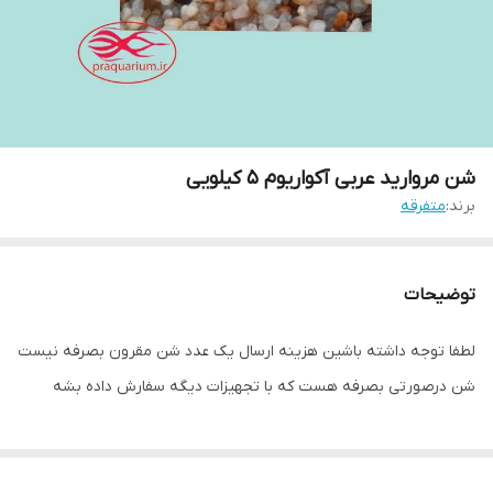
شن مروارید عربی آکواریوم 5 کیلویی
برند:
متفرقه
توضیحات
لطفا توجه داشته باشین هزینه ارسال یک عدد شن مقرون بصرفه نیست
شن درصورتی بصرفه هست که با تجهیزات دیگه سفارش داده بشه