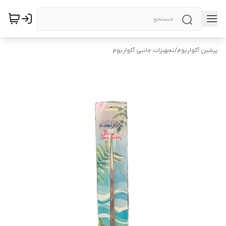
پرشین آکواریوم
/
تجهیزات جانبی آکواریوم