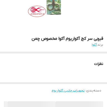
قیچی سر کج آکواریوم آکوا مخصوص چمن
برند:
آکوا
نظرات
دسته‌بندی
:
تجهیزات جانبی آکواریوم