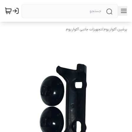
پرشین آکواریوم
/
تجهیزات جانبی آکواریوم