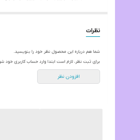
مناسب برای استفاده در زمان راه اندازی آکواریوم و
مناسب برای استفاده در زمان جابه‌جا نمودن و حمل 
مناسب برای استفاده در زمان افزایش آمونیاک و نیت
نظرات
مناسب برای استفاده در زمان سیفون نمودن آب آکوا
مناسب برای استفاده در زمان تعویض نمودن فیلتر
شما هم درباره این محصول نظر خود را بنویسید.
مناسب برای استفاده در زمان قرنطینه نمودن ماهی
برای ثبت نظر، لازم است ابتدا وارد حساب کاربری خود شو
بدون هیچ گونه ضرری برای آبزیان
افزودن نظر
در بسته بندی شیک و استاندارد
ایمن با کارکرد سریع
حجم محصول : ۱۲۵ میلی لیتر