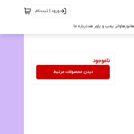
ورود | ثبت‌نام
ها
نورها
واتر پمپ و پاور هد
درباره ما
ناموجود
دیدن محصولات مرتبط