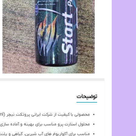
توضیحات
محصولی با کیفیت از شرکت ایرانی پروتکت نیچر (Protect Nature Start Pro 125ml)
محلول استارت پرو مناسب برای بهینه و آماده سازی 
مناسب برای آکواریوم های آب شیرین، گیاهی و پلن