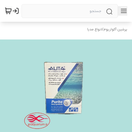
پرشین آکواریوم
/
انواع مدیا