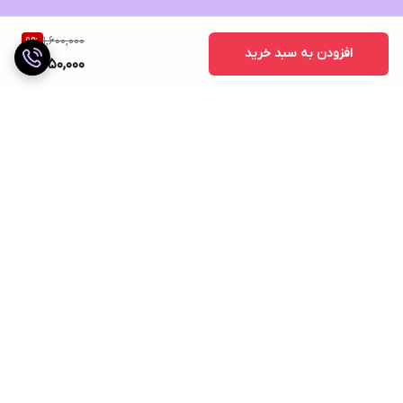
1,600,000
9
%
افزودن به سبد خرید
1,450,000
برگشت به بالا
ارسال ویژه
ضمانت اصالت کالا