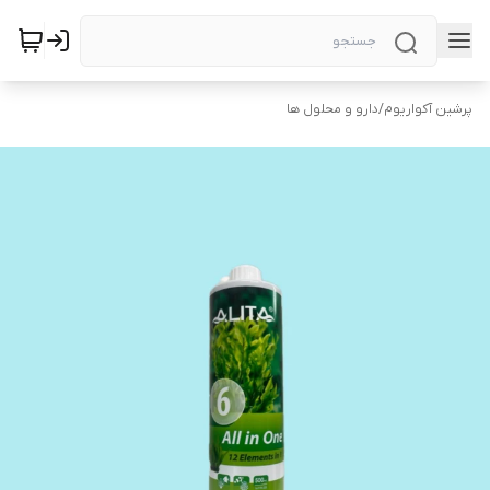
پرشین آکواریوم
/
دارو و محلول ها