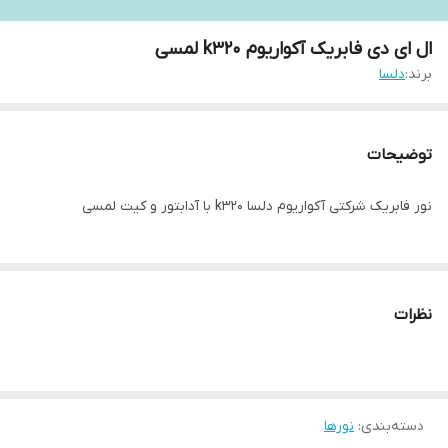
ال ای دی فابریک آکواریوم k320 لمسی
برند:
دلسا
توضیحات
نور فابریک شرکتی آکواریوم دلسا k320 با آدابتور و کیت لمسی
نظرات
دسته‌بندی
:
نورها