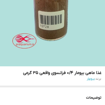
غذا ماهی بیومار 0/4 فرانسوی واقعی ۳۵ گرمی
برند:
بیومار
توضیحات