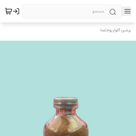
پرشین آکواریوم
/
غذا